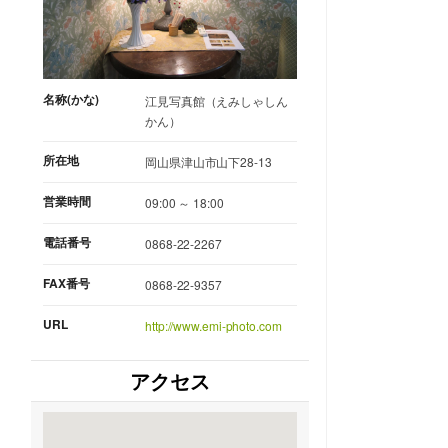
名称(かな)
江見写真館（えみしゃしん
かん）
所在地
岡山県津山市山下28-13
営業時間
09:00 ～ 18:00
電話番号
0868-22-2267
FAX番号
0868-22-9357
URL
http://www.emi-photo.com
アクセス